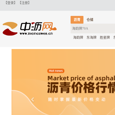
【登录】
【注册】
沥青
仓储
海韵牌
东海牌
胜星牌