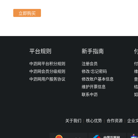
立即购买
平台规则
新手指南
中沥网平台积分规则
注册会员
付
中沥网会员分级规则
修改/忘记密码
维
中沥网用户服务协议
修改账户基本信息
查
维护开票信息
结
联系中沥
如
关于我们
|
核心优势
|
合作资源
|
企业