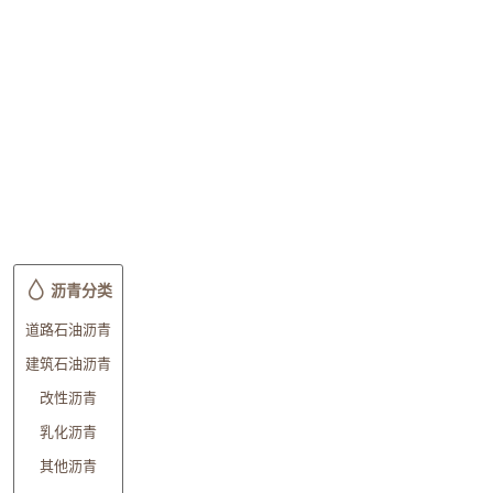
沥青分类
道路石油沥青
建筑石油沥青
改性沥青
乳化沥青
其他沥青