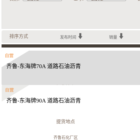
排序方式
发布时间
销量
齐鲁-东海牌70A 道路石油沥青
提货地点
齐鲁-东海牌90A 道路石油沥青
齐鲁石化厂区
立即购买
提货地点
齐鲁石化厂区