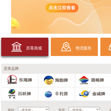
沥青商城
物流服务
沥青品牌
类别：
型号：