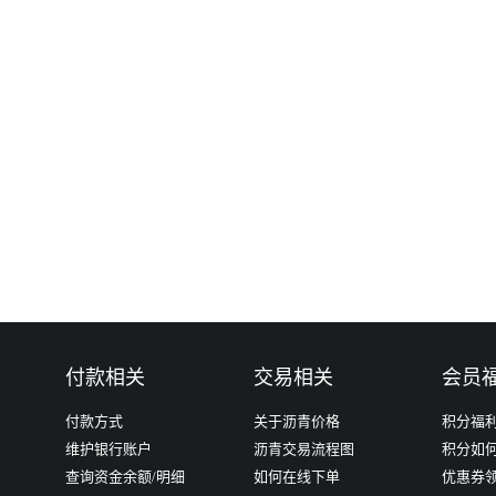
付款相关
交易相关
会员
付款方式
关于沥青价格
积分福
维护银行账户
沥青交易流程图
积分如
查询资金余额/明细
如何在线下单
优惠券