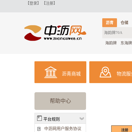
【登录】
【注册】
沥青
仓储
海韵牌
东海牌
沥青商城
物流服
帮助中心
平台规则
中沥网用户服务协议