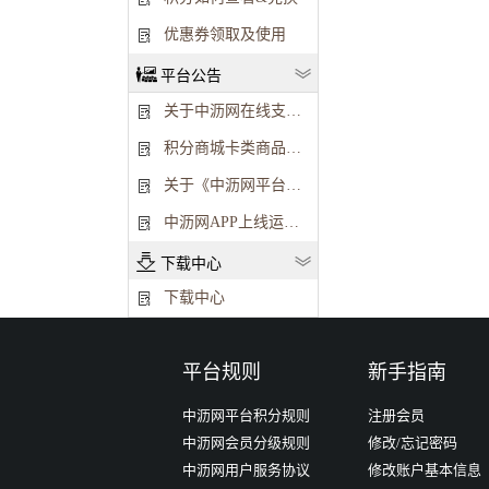
优惠券领取及使用
平台公告
关于中沥网在线支付功能升级运维公告
积分商城卡类商品下架公告
关于《中沥网平台积分规则》及《中沥网会员权益》调整公告
中沥网APP上线运营公告
下载中心
下载中心
平台规则
新手指南
中沥网平台积分规则
注册会员
中沥网会员分级规则
修改/忘记密码
中沥网用户服务协议
修改账户基本信息