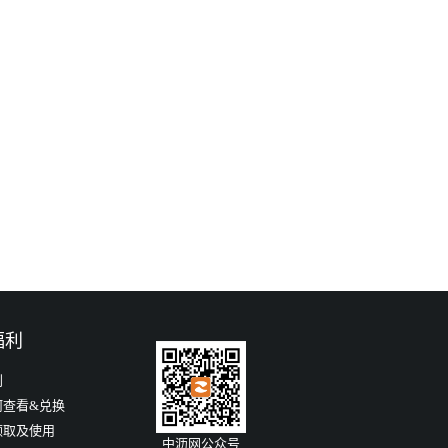
福利
利
何查看&兑换
领取及使用
中沥网公众号