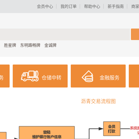
会员中心
我的订单
帮助中心
新手指南
商
胜星牌
东明路畅牌
金诚牌
务
仓储中转
金融服务
沥青交易流程图