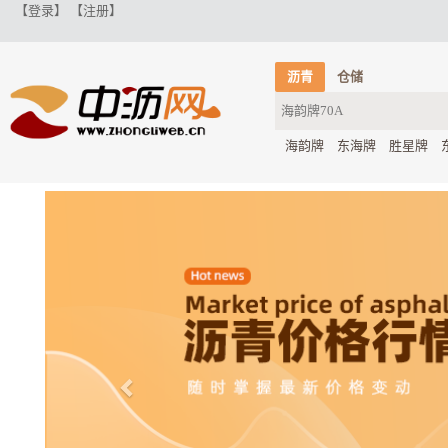
【登录】
【注册】
沥青
仓储
海韵牌
东海牌
胜星牌