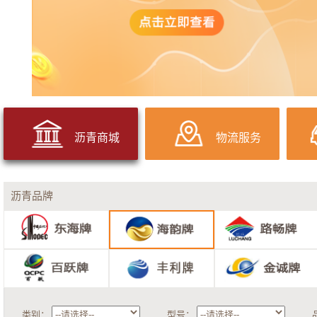
沥青商城
物流服务
沥青品牌
类别：
型号：