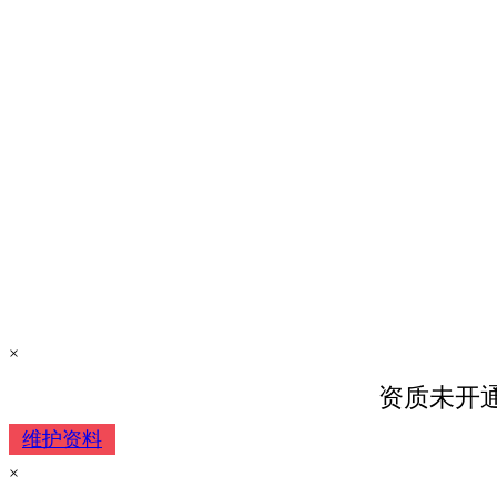
×
资质未开
维护资料
×