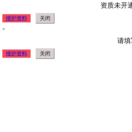
资质未开
维护资料
×
请填
维护资料