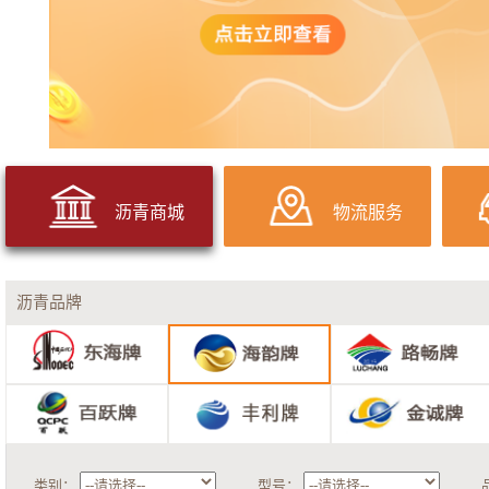
沥青商城
物流服务
沥青品牌
类别：
型号：