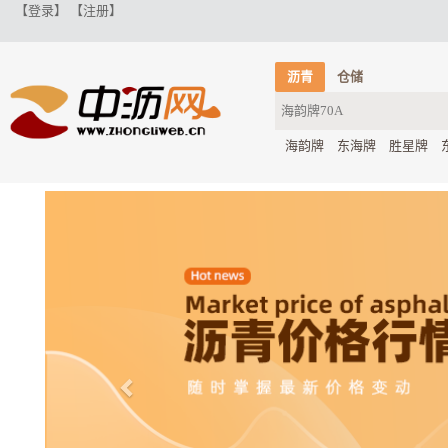
【登录】
【注册】
沥青
仓储
海韵牌
东海牌
胜星牌