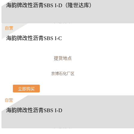
海韵牌改性沥青SBS I-D（隆世达库）
提货地点
海韵牌改性沥青SBS I-C
山东隆世达新材料科技有限公司
立即购买
提货地点
京博石化厂区
立即购买
海韵牌改性沥青SBS I-D
提货地点