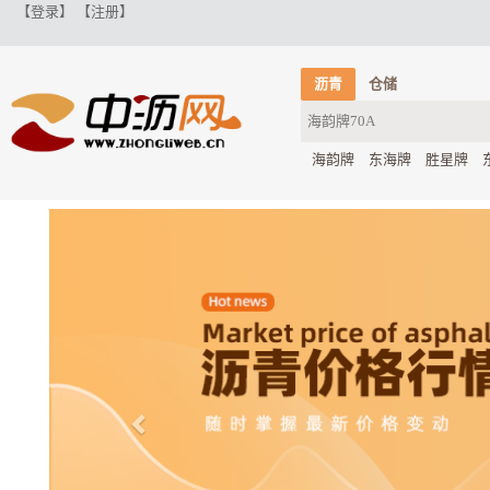
【登录】
【注册】
沥青
仓储
海韵牌
东海牌
胜星牌