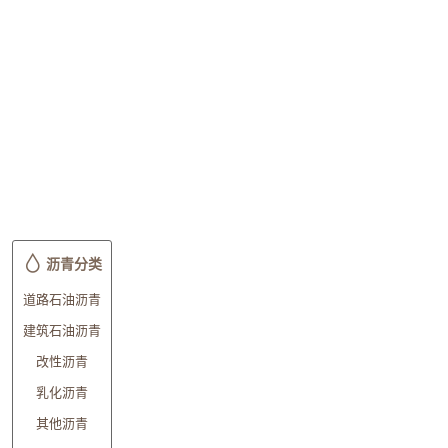
沥青分类
道路石油沥青
建筑石油沥青
改性沥青
乳化沥青
其他沥青