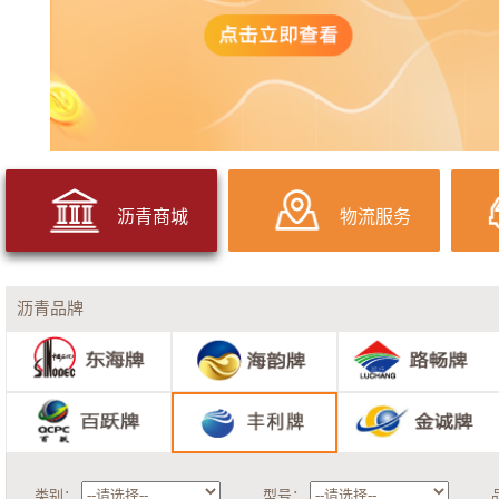
沥青商城
物流服务
沥青品牌
类别：
型号：