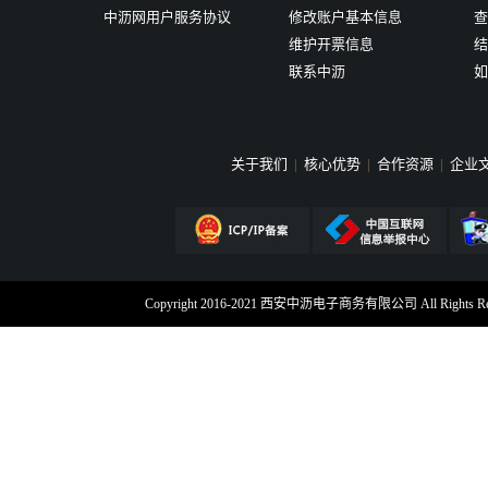
中沥网用户服务协议
修改账户基本信息
查
维护开票信息
结
联系中沥
如
关于我们
|
核心优势
|
合作资源
|
企业
Copyright 2016-2021 西安中沥电子商务有限公司 All Rig