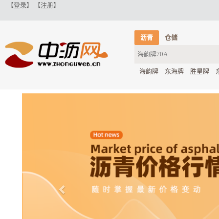
【登录】
【注册】
沥青
仓储
海韵牌
东海牌
胜星牌