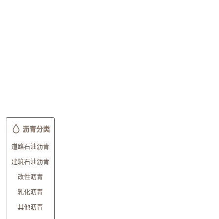
沥青分类
道路石油沥青
建筑石油沥青
改性沥青
乳化沥青
其他沥青