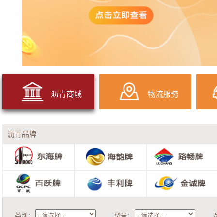
沥青商城
物流服务
沥青品牌
类别：
型号：