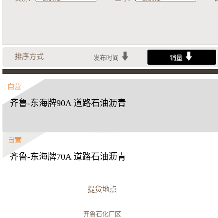
排序方式
发布时间
销量
齐鲁-东海牌90A 道路石油沥青
提货地点
齐鲁-东海牌70A 道路石油沥青
齐鲁石化厂区
立即购买
提货地点
齐鲁石化厂区