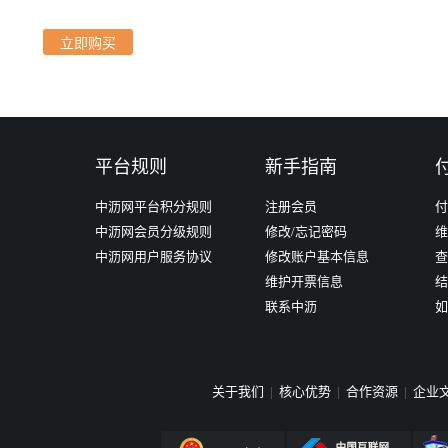
立即购买
平台规则
新手指南
中沥网平台积分规则
注册会员
付
中沥网会员分级规则
修改/忘记密码
维
中沥网用户服务协议
修改账户基本信息
查
维护开票信息
结
联系中沥
如
关于我们
|
核心优势
|
合作资源
|
企业