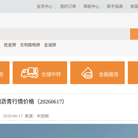
会员中心
我的订单
帮助中心
新手指南
商
胜星牌
东明路畅牌
金诚牌
务
仓储中转
金融服务
沥青行情价格（20260617）
2026-06-17
来源：中沥网