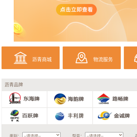
沥青商城
物流服务
沥青品牌
类别：
型号：