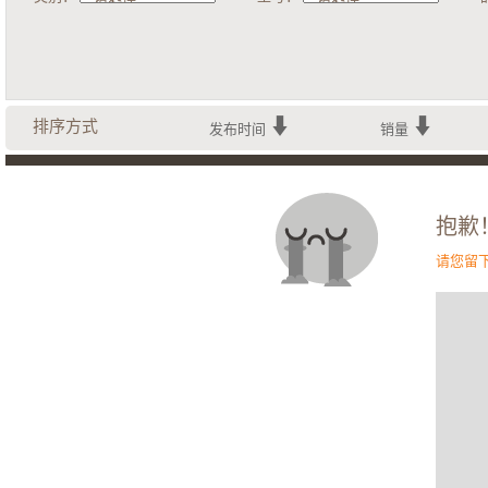
排序方式
发布时间
销量
抱歉
请您留