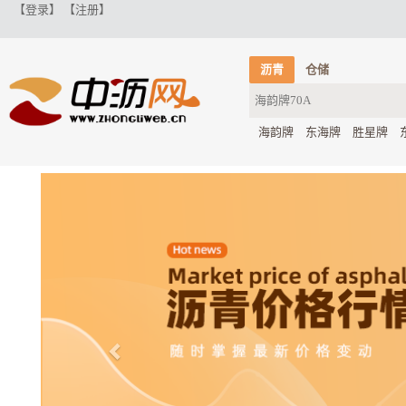
【登录】
【注册】
沥青
仓储
海韵牌
东海牌
胜星牌