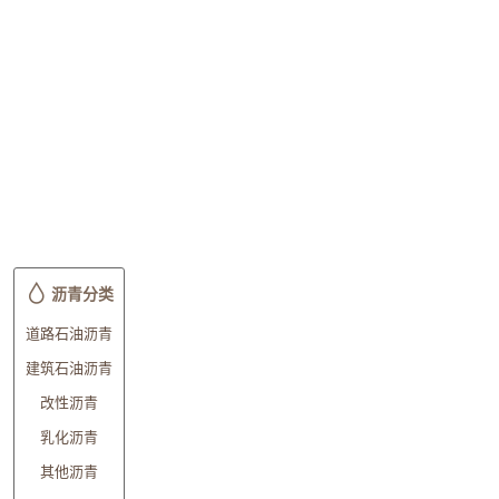
沥青分类
道路石油沥青
建筑石油沥青
改性沥青
乳化沥青
其他沥青