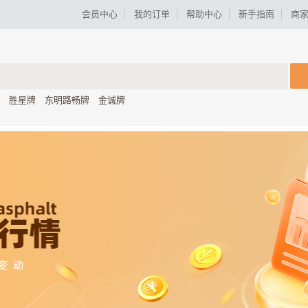
会员中心
我的订单
帮助中心
新手指南
商
胜星牌
东明路畅牌
金诚牌