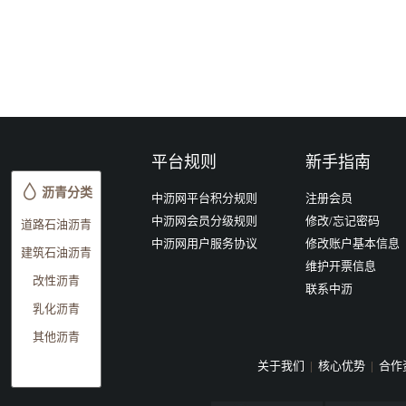
平台规则
新手指南
沥青分类
中沥网平台积分规则
注册会员
中沥网会员分级规则
修改/忘记密码
道路石油沥青
中沥网用户服务协议
修改账户基本信息
建筑石油沥青
维护开票信息
改性沥青
联系中沥
乳化沥青
其他沥青
关于我们
|
核心优势
|
合作