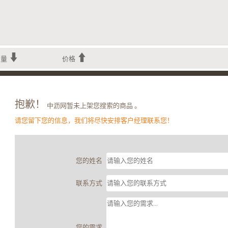
销量
价格
抱歉！
中沥网暂未上架您搜索的商品 。
请您留下您的信息，我们将尽快安排客户经理联系您！
您的姓名
联系方式
您的需求