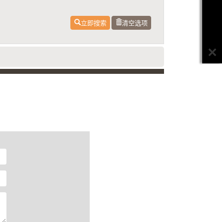
立即搜索
清空选项