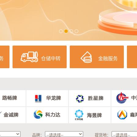
务
仓储中转
金融服务
品牌：
提货地：