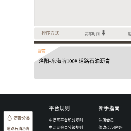
排序方式
发布时间
洛阳-东海牌100# 道路石油沥青
平台规则
新手指南
沥青分类
中沥网平台积分规则
注册会员
中沥网会员分级规则
修改/忘记密码
道路石油沥青