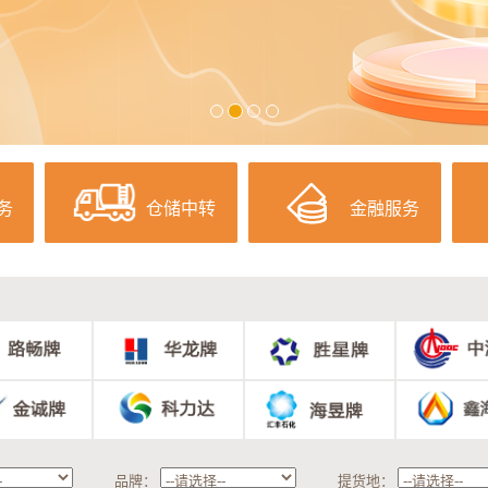
务
仓储中转
金融服务
品牌：
提货地：