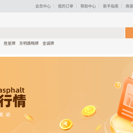
会员中心
我的订单
帮助中心
新手指南
商
胜星牌
东明路畅牌
金诚牌