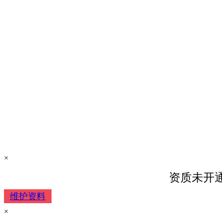
×
资质未开
维护资料
×