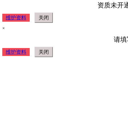
资质未开
维护资料
×
请填
维护资料