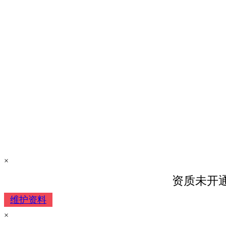
×
资质未开
维护资料
×