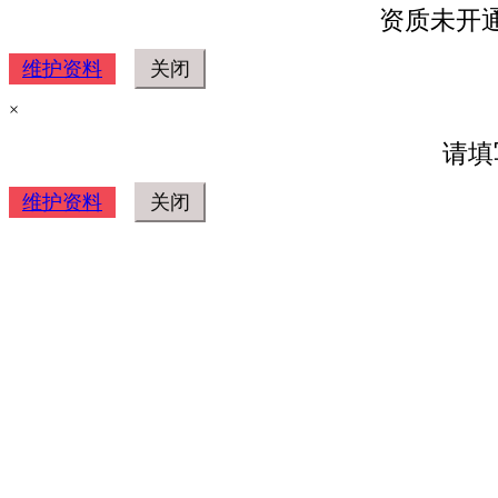
资质未开
维护资料
×
请填
维护资料